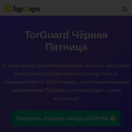
TorGuard Чёрная
Пятница
Если вы ищете лучшие предложения, которые предлагает
распродажа TorGuard Чёрная Пятница, то вы в
правильном месте. Приготовьтесь к умопомрачительным
предложениям TorGuard, от которых будет сложно
отказаться!
Получить Лучшую Скидку СЕЙЧАС