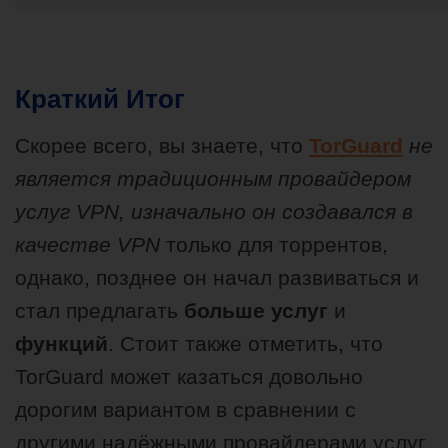
Краткий Итог
Скорее всего, вы знаете, что
TorGuard
не
является традиционным провайдером
услуг VPN, изначально он создавался в
качестве VPN
только для торрентов,
однако, позднее он начал развиваться и
стал предлагать
больше услуг
и
функций
. Стоит также отметить, что
TorGuard может казаться довольно
дорогим вариантом в сравнении с
другими надёжными провайдерами услуг