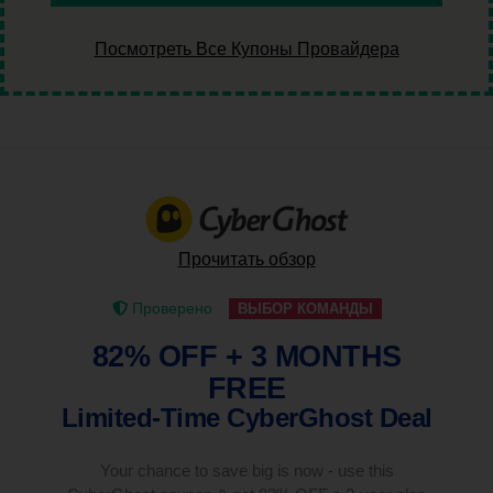
Посмотреть Все Купоны Провайдера
Прочитать обзор
Проверено
ВЫБОР КОМАНДЫ
82% OFF + 3 MONTHS
FREE
Limited-Time CyberGhost Deal
Your chance to save big is now - use this