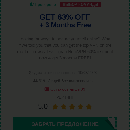
Проверено
ВЫБОР КОМАНДЫ
GET 63% OFF
+ 3 Months Free
Looking for ways to secure yourself online? What
if we told you that you can get the top VPN on the
market for way less - grab NordVPN 60% discount
now & get 3 months FREE!
Дата истечения сроков : 10/08/2026
3191 Людей Воспользовались
Осталось лишь 99
РЕЙТИНГ
5.0
ЗАБРАТЬ ПРЕДЛОЖЕНИЕ