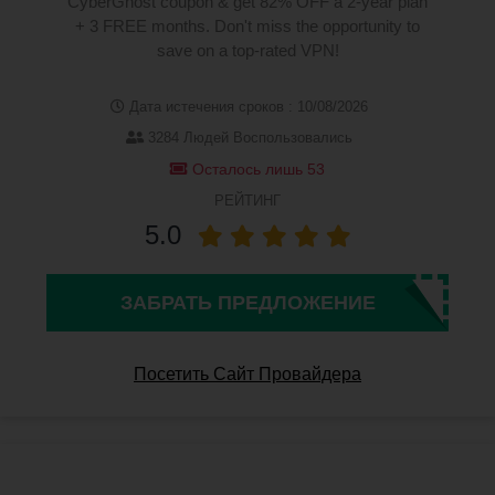
CyberGhost coupon & get 82% OFF a 2-year plan
+ 3 FREE months. Don't miss the opportunity to
save on a top-rated VPN!
Дата истечения сроков : 10/08/2026
3284 Людей Воспользовались
Осталось лишь 53
РЕЙТИНГ
5.0
ЗАБРАТЬ ПРЕДЛОЖЕНИЕ
Посетить Сайт Провайдера