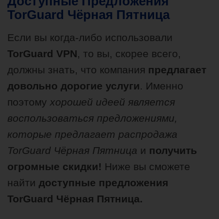
Доступные Предложения
TorGuard Чёрная Пятница
Если вы когда-либо использовали
TorGuard VPN
, то вы, скорее всего,
должны знать, что компания
предлагает
довольно дорогие услуги
. Именно
поэтому
хорошей идеей является
воспользоваться предложениями,
которые предлагает распродажа
TorGuard Чёрная Пятница
и
получить
огромные скидки!
Ниже вы сможете
найти
доступные предложения
TorGuard Чёрная Пятница.